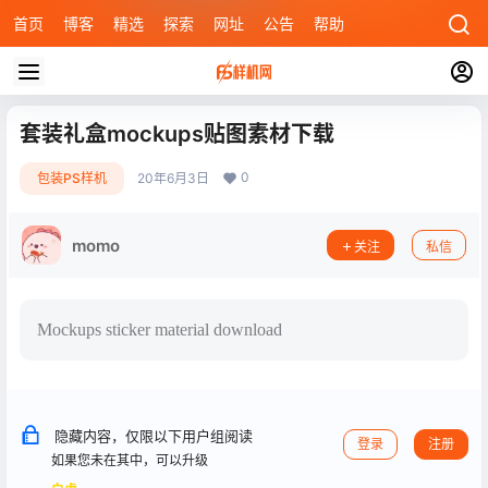
首页
博客
精选
探索
网址
公告
帮助
套装礼盒mockups贴图素材下载
0
包装PS样机
20年6月3日
momo
关注
私信
Mockups sticker material download
隐藏内容，仅限以下用户组阅读
登录
注册
如果您未在其中，可以升级