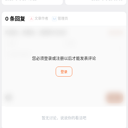
0 条回复
文章作者
管理员
A
M
欢迎您，新朋友，感谢参与互动！
确认修改
您必须登录或注册以后才能发表评论
登录
提交
暂无讨论，说说你的看法吧