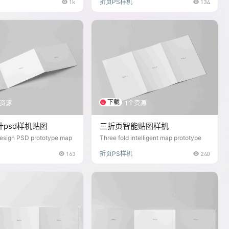
1k
折页PS样机
134
下载
个资源
1个资源
psd样机贴图
三折页智能贴图样机
design PSD prototype map
Three fold intelligent map prototype
163
折页PS样机
240