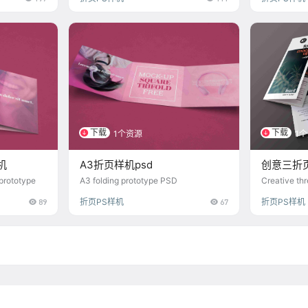
下载
下载
1个资源
1
机
A3折页样机psd
创意三折
 prototype
A3 folding prototype PSD
Creative thr
l
89
折页PS样机
67
折页PS样机