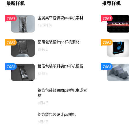
最新样机
推荐样机
金属真空包装袋ps样机素材
TOP1
TOP1
12小时前
铝箔包装设计ps样机素材
TOP2
TOP2
8月6日
铝箔包装塑料袋ps样机模板
TOP3
TOP3
8月5日
铝箔包装效果图ps样机生成素
材
8月4日
铝箔袋包装设计ps样机
8月3日