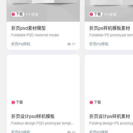
下载
下载
1个资源
1个资源
折页psd素材模型
折页ps样机模板素材
Foldable PSD material model
Foldable PS prototype tem
al
折页PS样机
77
折页PS样机
下载
下载
1个资源
1个资源
折页设计psd样机模板
折页设计ps样机素材
Foldout design PSD prototype templat
Folding design PS prototy
e
折页PS样机
65
折页PS样机