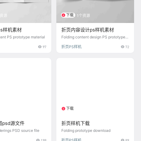
下载
个资源
1个资源
ps样机素材
折页内容设计ps样机素材
ent PS prototype material
Folding content design PS prototype
material
97
折页PS样机
72
下载
个资源
1个资源
psd源文件
折页样机下载
erings PSD source file
Folding prototype download
198
折页PS样机
89