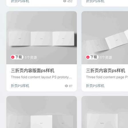
折页PS样机
452
折页PS样机
下载
下载
1个资源
1个资源
三折页内容版面ps样机
三折页内容页ps样机
Three fold content layout PS prototyp
Three fold content page P
e
折页PS样机
87
折页PS样机