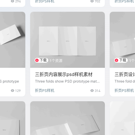
294
折页PS样机
702
折页PS样机
下载
下载
1个资源
1
三折页内容展示psd样机素材
三折页设计
S prototype
Three folds show PSD prototype mate
Three fold 
rial
129
折页PS样机
314
折页PS样机