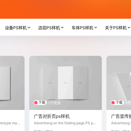
设备PS样机
店招PS样机
车体PS样机
关于PS样机
下载
下载
1个资源
1
广告对折页ps样机
广告宣传
ototype mat
Advertising on the folding page PS pro
Advertising 
totype