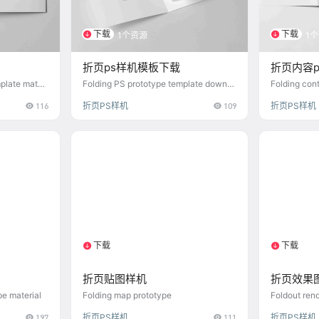
下载
下载
1个资源
1
折页ps样机模板下载
折页内容
plate materi
Folding PS prototype template downlo
Folding cont
ad
116
折页PS样机
109
折页PS样机
下载
下载
1个资源
1
折页贴图样机
折页效果图
pe material
Folding map prototype
Foldout rend
197
折页PS样机
111
折页PS样机