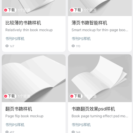
下载
下载
1个资源
1个资源
比较薄的书籍样机
薄页书籍智能样机
Relatively thin book mockup
Smart mockup for thin-page book
s
书刊PS样机
书刊PS样机
167
193
下载
下载
1个资源
1个资源
翻页书籍样机
书籍翻页效果psd样机
Page flip book mockup
Book page turning effect psd moc
kup
书刊PS样机
书刊PS样机
457
368