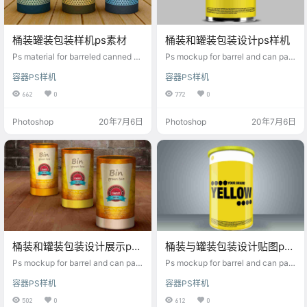
桶装罐装包装样机ps素材
桶装和罐装包装设计ps样机
Ps material for barreled canned pa
Ps mockup for barrel and can pac
ckaging mockup
kaging design
容器PS样机
容器PS样机
662
0
772
0
Photoshop
20年7月6日
Photoshop
20年7月6日
桶装和罐装包装设计展示ps
桶装与罐装包装设计贴图ps
样机
样机
Ps mockup for barrel and can pac
Ps mockup for barrel and can pac
kaging design
kaging design map
容器PS样机
容器PS样机
502
0
612
0