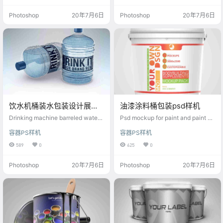
Photoshop
20年7月6日
Photoshop
20年7月6日
饮水机桶装水包装设计展示
油漆涂料桶包装psd样机
ps样机
Drinking machine barreled water
Psd mockup for paint and paint ba
packaging design display ps moc
rrel packaging
容器PS样机
容器PS样机
kup
589
0
625
0
Photoshop
20年7月6日
Photoshop
20年7月6日