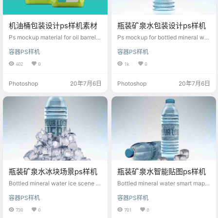
机油桶包装设计ps样机素材
瓶装矿泉水包装设计ps样机
Ps mockup material for oil barrel p
Ps mockup for bottled mineral wat
ackaging design
er packaging design
容器PS样机
容器PS样机
402
0
1k
0
Photoshop
20年7月6日
Photoshop
20年7月6日
瓶装矿泉水冰块场景ps样机
瓶装矿泉水智能贴图ps样机
Bottled mineral water ice scene p
Bottled mineral water smart map p
s mockup
s mockup
容器PS样机
容器PS样机
730
0
701
0