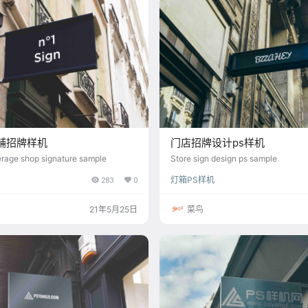
铺招牌样机
门店招牌设计ps样机
rage shop signature sample
Store sign design ps sample
283
0
灯箱PS样机
21年5月25日
菜鸟