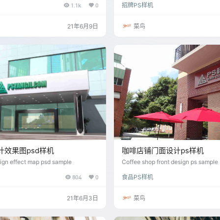
1.1k
0
招牌PS样机
21年6月9日
菜鸟
计效果图psd样机
咖啡店铺门面设计ps样机
sign effect map psd sample
Coffee shop front design ps sample
804
0
食品PS样机
21年6月3日
菜鸟