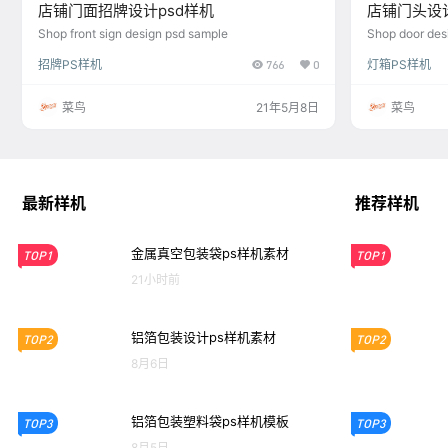
店铺门面招牌设计psd样机
店铺门头设计
Shop front sign design psd sample
Shop door des
招牌PS样机
766
0
灯箱PS样机
菜鸟
21年5月8日
菜鸟
最新样机
推荐样机
金属真空包装袋ps样机素材
TOP1
TOP1
21小时前
铝箔包装设计ps样机素材
TOP2
TOP2
8月6日
铝箔包装塑料袋ps样机模板
TOP3
TOP3
8月5日