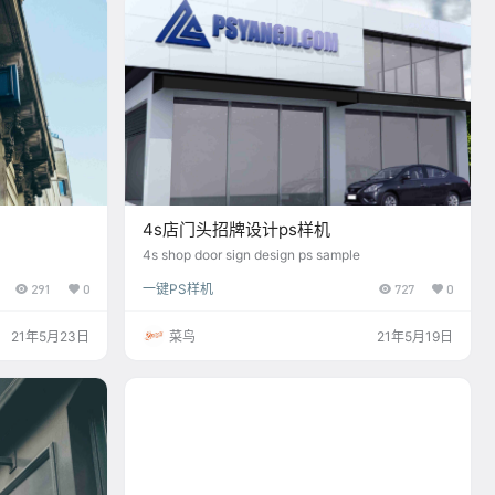
4s店门头招牌设计ps样机
4s shop door sign design ps sample
291
0
一键PS样机
727
0
21年5月23日
菜鸟
21年5月19日