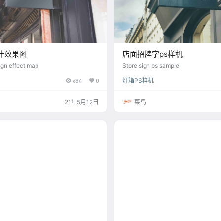
计效果图
店面招牌字ps样机
ign effect map
Store sign ps sample
684
0
灯箱PS样机
21年5月12日
菜鸟