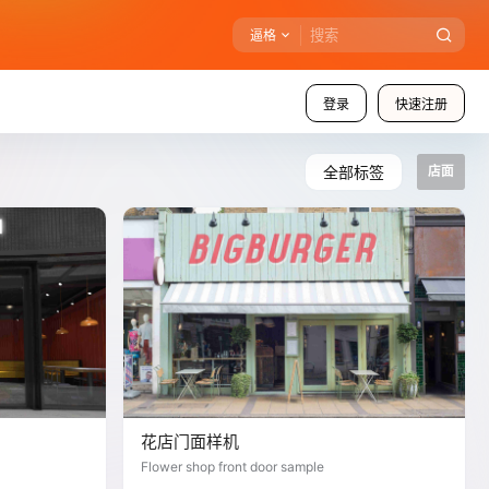
逼格
登录
快速注册
全部标签
店面
花店门面样机
Flower shop front door sample