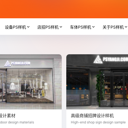
设备PS样机
店招PS样机
车体PS样机
关于PS样机
设计素材
高级商铺招牌设计样机
 door design materials
High-end shop sign design sample