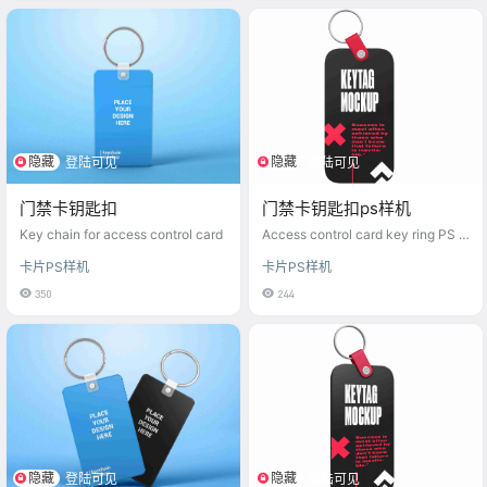
隐藏
隐藏
登陆可见
登陆可见
门禁卡钥匙扣
门禁卡钥匙扣ps样机
Key chain for access control card
Access control card key ring PS p
rototype
卡片PS样机
卡片PS样机
350
244
隐藏
隐藏
登陆可见
登陆可见