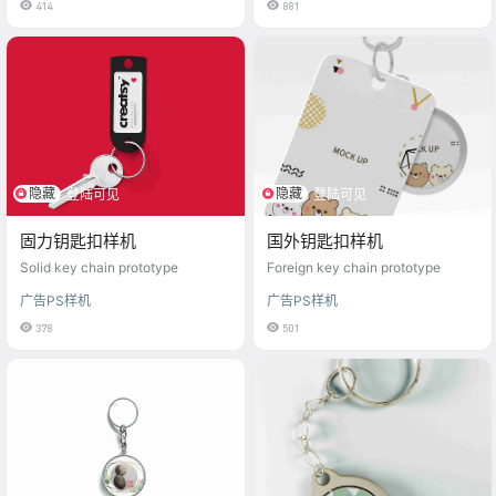
414
881
文化元素，呈现出独特的艺术美
感。适用于钥匙扣、挂饰等小饰品
的设计，让你的创意无限发挥。
隐藏
隐藏
登陆可见
登陆可见
固力钥匙扣样机
国外钥匙扣样机
Solid key chain prototype
Foreign key chain prototype
广告PS样机
广告PS样机
378
501