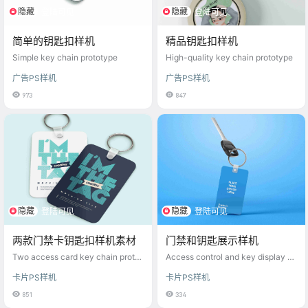
隐藏
隐藏
登陆可见
登陆可见
简单的钥匙扣样机
精品钥匙扣样机
Simple key chain prototype
High-quality key chain prototype
广告PS样机
广告PS样机
973
847
隐藏
隐藏
登陆可见
登陆可见
两款门禁卡钥匙扣样机素材
门禁和钥匙展示样机
Two access card key chain protot
Access control and key display pr
ype material
ototype
卡片PS样机
卡片PS样机
851
334