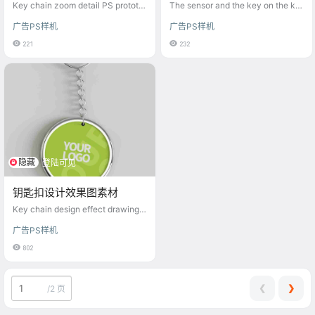
Key chain zoom detail PS prototy
The sensor and the key on the ke
pe material
y ring
广告PS样机
广告PS样机
221
232
隐藏
登陆可见
钥匙扣设计效果图素材
Key chain design effect drawing
material
广告PS样机
802
❮
❯
/
2 页