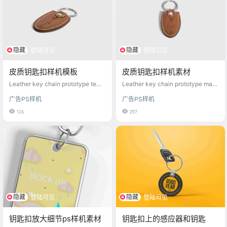
隐藏
隐藏
登陆可见
登陆可见
皮质钥匙扣样机模板
皮质钥匙扣样机素材
Leather key chain prototype temp
Leather key chain prototype mate
late
rial
广告PS样机
广告PS样机
126
257
隐藏
隐藏
登陆可见
登陆可见
钥匙扣放大细节ps样机素材
钥匙扣上的感应器和钥匙