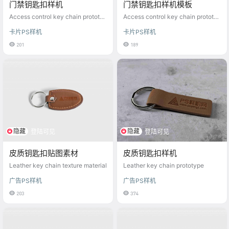
门禁钥匙扣样机
门禁钥匙扣样机模板
Access control key chain prototyp
Access control key chain prototyp
e
e template
卡片PS样机
卡片PS样机
201
189
隐藏
隐藏
登陆可见
登陆可见
皮质钥匙扣贴图素材
皮质钥匙扣样机
Leather key chain texture material
Leather key chain prototype
广告PS样机
广告PS样机
203
374