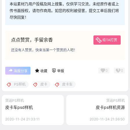
本站素材乃用户投稿及网上搜集，仅供学习交流，未经原作者或上
传书面授权，请勿作商用。如您的权利被侵害，提交工单后我们将
尽快回复！
点点赞赏，手留余香
给TA打赏
还没有人赞赏，快来当第一个赞赏的人吧！
0
0
海报分享
收藏
举报
PS样机
皮卡
皮卡车
货运PS样机
货运PS样机
皮卡车psd样机
皮卡ps样机资源
2020-11-24 21:33:11
2020-11-24 21:36:50