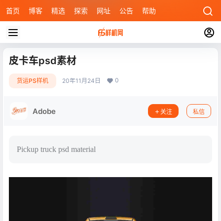
首页
博客
精选
探索
网址
公告
帮助
皮卡车psd素材
0
货运PS样机
20年11月24日
Adobe
关注
私信
Pickup truck psd material