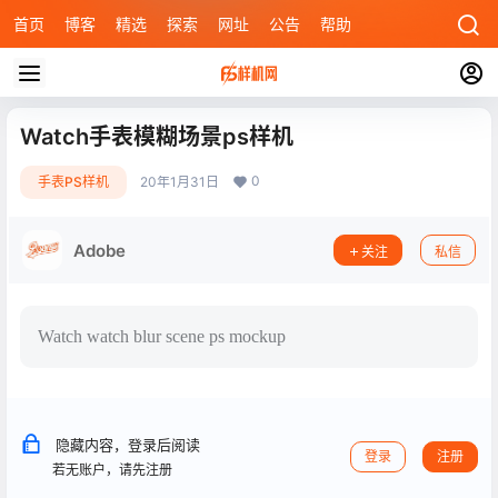
首页
博客
精选
探索
网址
公告
帮助
Watch手表模糊场景ps样机
0
手表PS样机
20年1月31日
Adobe
关注
私信
Watch watch blur scene ps mockup
隐藏内容，登录后阅读
登录
注册
若无账户，请先注册