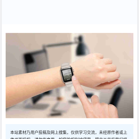
本站素材乃用户投稿及网上搜集，仅供学习交流，未经原作者或上