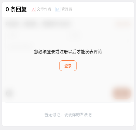
0 条回复
文章作者
管理员
A
M
欢迎您，新朋友，感谢参与互动！
确认修改
您必须登录或注册以后才能发表评论
登录
提交
暂无讨论，说说你的看法吧