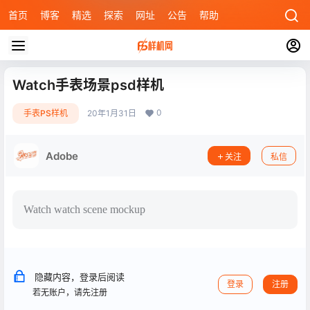
首页
博客
精选
探索
网址
公告
帮助
Watch手表场景psd样机
0
手表PS样机
20年1月31日
Adobe
关注
私信
Watch watch scene mockup
隐藏内容，登录后阅读
登录
注册
若无账户，请先注册