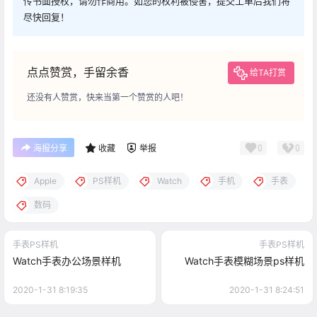
传书面授权，请勿作商用。如您的权利被侵害，提交工单后我们将
尽快回复！
点点赞赏，手留余香
给TA打赏
还没有人赞赏，快来当第一个赞赏的人吧！
0
0
海报分享
收藏
举报
Apple
PS样机
Watch
手机
手表
数码
手表PS样机
手表PS样机
Watch手表办公场景样机
Watch手表模糊场景ps样机
2020-1-31 8:19:35
2020-1-31 8:24:51