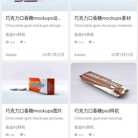
巧克力口香糖mockups设计
巧克力口香糖mockups素材
素材
Chocolate gum mockups design
Chocolate gum mockups material
material
食品PS样机
食品PS样机
304
0
310
0
Adobe
20年7月21日
Adobe
20年7月21日
巧克力口香糖mockups图片
巧克力口香糖psd样机
Chocolate gum mockups pictures
Chocolate gum psd mockup
食品PS样机
食品PS样机
286
0
825
0