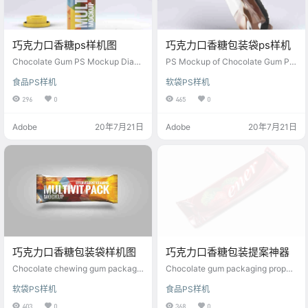
巧克力口香糖ps样机图
巧克力口香糖包装袋ps样机
Chocolate Gum PS Mockup Diagr
PS Mockup of Chocolate Gum Pa
am
ckaging Bag
食品PS样机
软袋PS样机
296
0
465
0
Adobe
20年7月21日
Adobe
20年7月21日
巧克力口香糖包装袋样机图
巧克力口香糖包装提案神器
Chocolate chewing gum packagin
Chocolate gum packaging propos
g bag mockup
al artifact
软袋PS样机
食品PS样机
403
0
368
0