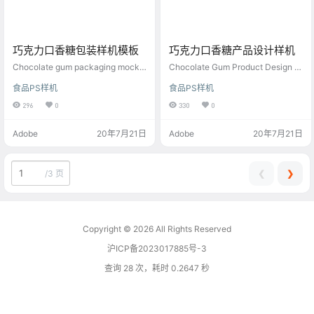
巧克力口香糖包装样机模板
巧克力口香糖产品设计样机
Chocolate gum packaging mocku
Chocolate Gum Product Design M
p template
ockup
食品PS样机
食品PS样机
296
0
330
0
Adobe
20年7月21日
Adobe
20年7月21日
❮
❯
/
3 页
Copyright © 2026
All Rights Reserved
沪ICP备2023017885号-3
查询 28 次，耗时 0.2647 秒