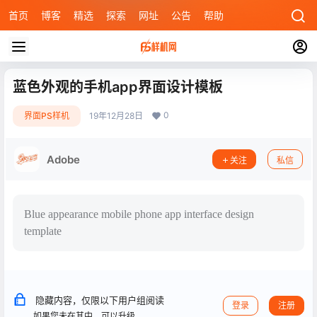
首页
博客
精选
探索
网址
公告
帮助
蓝色外观的手机app界面设计模板
0
界面PS样机
19年12月28日
Adobe
关注
私信
Blue appearance mobile phone app interface design
template
隐藏内容，仅限以下用户组阅读
登录
注册
如果您未在其中，可以升级