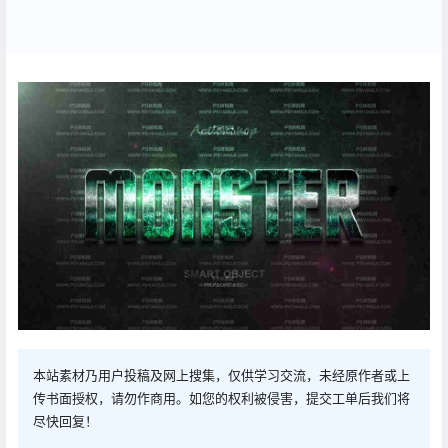
本站素材乃用户投稿及网上搜集，仅供学习交流，未经原作者或上
传书面授权，请勿作商用。如您的权利被侵害，提交工单后我们将
尽快回复！