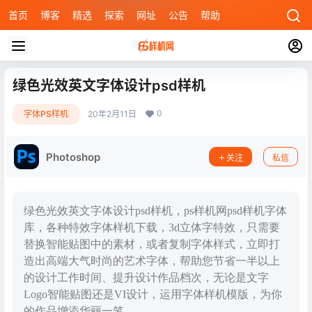
首页
博客
精选
探索
网址
公告
帮助
绿色光效英文字体设计psd样机
0
字体PS样机
20年2月11日
Photoshop
关注
私信
绿色光效英文字体设计psd样机，ps样机网psd样机字体
库，各种特效字体样机下载，3d立体字特效，只需要
替换智能贴图中的素材，或者复制字体样式，立即打
造出高端大气时尚的艺术字体，帮助您节省一半以上
的设计工作时间、提升设计作品档次，无论是文字
Logo智能贴图还是VI设计，运用字体样机模版，为你
的作品增添华丽一笔。