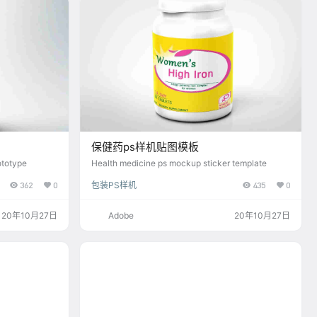
保健药ps样机贴图模板
ototype
Health medicine ps mockup sticker template
362
0
包装PS样机
435
0
20年10月27日
Adobe
20年10月27日