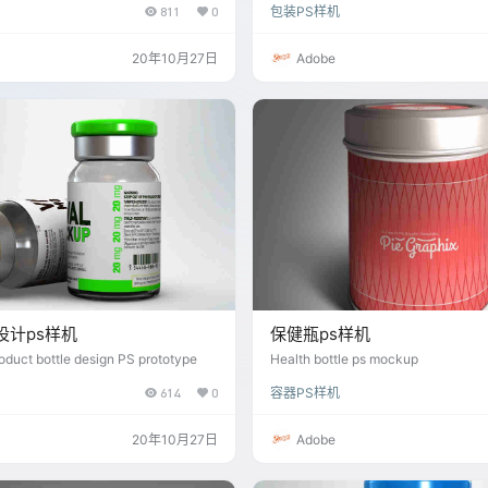
811
0
包装PS样机
20年10月27日
Adobe
设计ps样机
保健瓶ps样机
oduct bottle design PS prototype
Health bottle ps mockup
614
0
容器PS样机
20年10月27日
Adobe