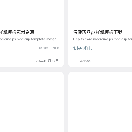
s样机模板素材资源
保健药品ps样机模板下载
edicine ps mockup template materia
Health care medicine ps mockup t
ad
301
0
包装PS样机
20年10月27日
Adobe