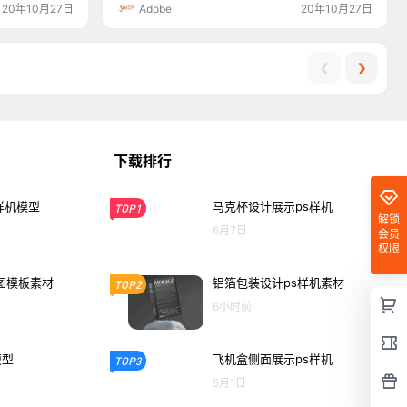
20年10月27日
Adobe
20年10月27日
❮
❯
下载排行
样机模型
马克杯设计展示ps样机
TOP1
解锁
6月7日
会员
权限
图模板素材
铝箔包装设计ps样机素材
TOP2
6小时前
模型
飞机盒侧面展示ps样机
TOP3
5月1日