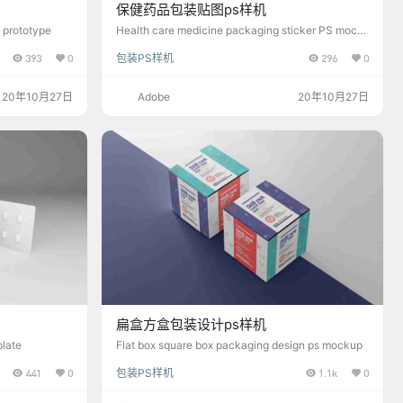
保健药品包装贴图ps样机
 prototype
Health care medicine packaging sticker PS mock
up
393
0
包装PS样机
296
0
20年10月27日
Adobe
20年10月27日
扁盒方盒包装设计ps样机
plate
Flat box square box packaging design ps mockup
441
0
包装PS样机
1.1k
0