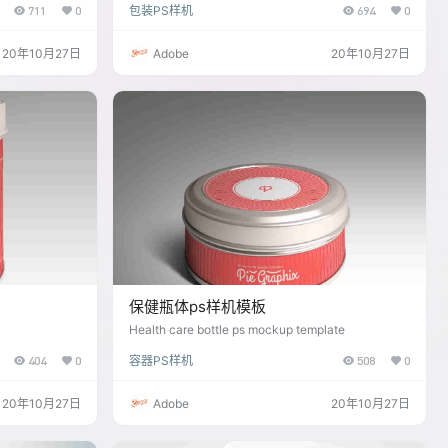
711
0
包装PS样机
694
0
20年10月27日
Adobe
20年10月27日
保健瓶体ps样机模板
Health care bottle ps mockup template
404
0
容器PS样机
508
0
20年10月27日
Adobe
20年10月27日