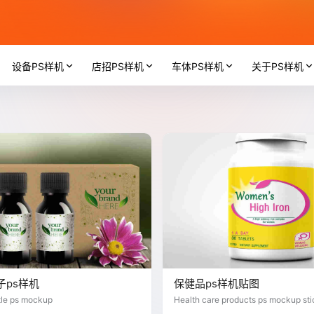
设备PS样机
店招PS样机
车体PS样机
关于PS样机
子ps样机
保健品ps样机贴图
tle ps mockup
Health care products ps mockup sti