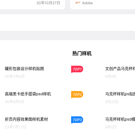
20年10月27日
Adobe
热门样机
罐形包装设计样机贴图
文创产品马克杯
TOP1
20年7月4日
6月9日
高端黑卡纸手提袋psd样机
马克杯样机ps贴
TOP2
20年6月5日
6月22日
折页内容效果图样机素材
马克杯样机psd
TOP3
23年7月17日
6月5日