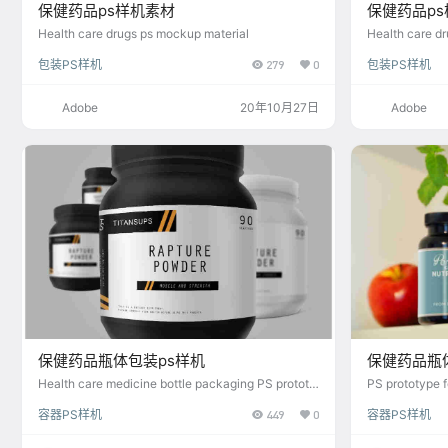
保健药品ps样机素材
保健药品p
Health care drugs ps mockup material
Health care dr
包装PS样机
279
0
包装PS样机
Adobe
20年10月27日
Adobe
保健药品瓶体包装ps样机
保健药品瓶
Health care medicine bottle packaging PS prototy
PS prototype f
pe
cine bottle
容器PS样机
449
0
容器PS样机